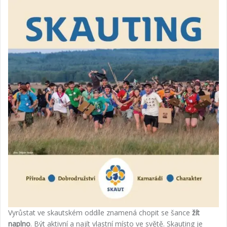
Vyrůstat ve skautském oddíle znamená chopit se šance
žít
naplno
. Být aktivní a najít vlastní místo ve světě. Skauting je